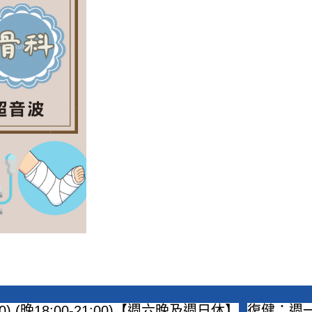
00) (晚18:00-21:00)【週六晚及週日休】
復健：週一至