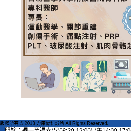
版權所有 © 2013 力康骨科診所 All Rights Reserved.
門診：週一至週六(早08:30-12:00) (午14:00-17: