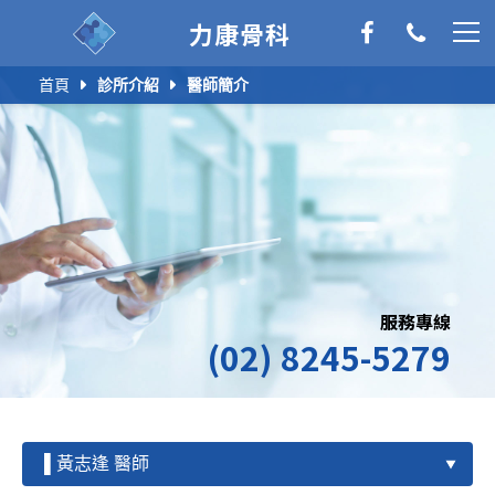
力康骨科
首頁
診所介紹
醫師簡介
服務專線
(02) 8245-5279