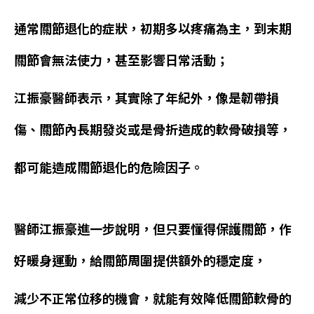
通常關節退化的症狀，初期多以疼痛為主，到末期
關節會無法使力，甚至影響日常活動；
江振豪醫師表示，其實除了年紀外，像是韌帶損
傷、關節內長期發炎或是骨折造成的軟骨破損等，
都可能造成關節退化的危險因子。
醫師江振豪進一步說明，但只要懂得保護關節，作
好暖身運動，給關節周圍提供額外的穩定度，
減少不正常位移的機會，就能有效降低關節軟骨的