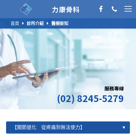
力康骨科
首頁
診所介紹
醫療新知
服務專線
(02) 8245-5279