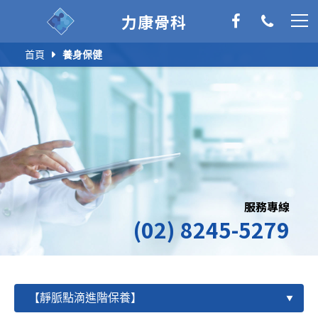
力康骨科
首頁
養身保健
服務專線
(02) 8245-5279