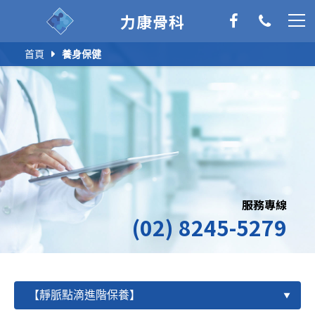
力康骨科
首頁
養身保健
服務專線
(02) 8245-5279