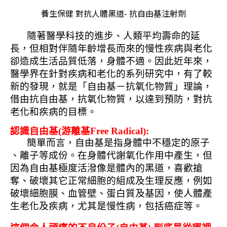
養生保健 對抗人體黑道
-
抗自由基注射劑
隨著醫學科技的進步、人類平均壽命的延
長，但相對伴隨年齡增長而來的慢性疾病與老化
卻造成生活品質低落，身體不適。因此近年來，
醫學界在針對疾病和老化的系列研究中，有了較
新的發現，就是「自由基－抗氧化物質」理論，
借由抗自由基，抗氧化物質，以達到預防，對抗
老化和疾病的目標。
認識自由基
(
游離基
Free Radical):
簡單而言，自由基是指身體中不穩定的原子
、離子等成份。在身體代謝氧化作用中產生，但
因為自由基極度活潑像是體內的黑道，喜歡搶
奪、破壞其它正常細胞的組成及生理反應，例如
破壞細胞膜、血管壁、蛋白質及基因，使人體產
生老化及疾病，尤其是慢性病，包括癌症等。