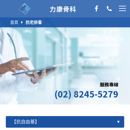
力康骨科
首頁
抗老排毒
服務專線
(02) 8245-5279